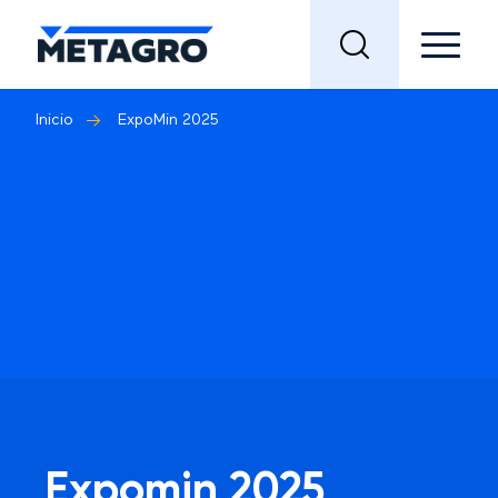
Inicio
ExpoMin 2025
Expomin 2025