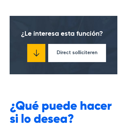
¿Le interesa esta función?
Direct solliciteren
¿Qué puede hacer
si lo desea?