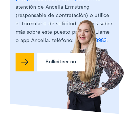
atención de Ancella Ermstrang
(responsable de contratación) o utilice
el formulario de solicitud. Quieres saber
más sobre este puesto primero? Llame
o app Ancella, teléfono:
06-57828983
.
Solliciteer nu