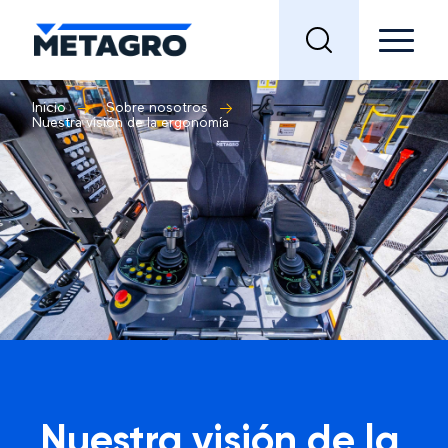
Inicio
Sobre nosotros
Nuestra visión de la ergonomía
Nuestra visión de la